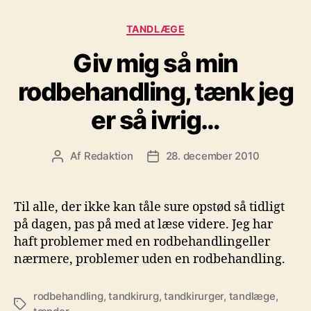
Kategorier
TANDLÆGE
Giv mig så min
rodbehandling, tænk jeg
er så ivrig…
Af
Redaktion
28. december 2010
Indlægsforfatter
Indlægsdato
Til alle, der ikke kan tåle sure opstød så tidligt
på dagen, pas på med at læse videre. Jeg har
haft problemer med en rodbehandlingeller
nærmere, problemer uden en rodbehandling.
rodbehandling
,
tandkirurg
,
tandkirurger
,
tandlæge
,
Tags