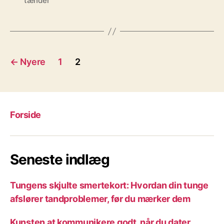
tænder
Indlægsinddeling
←
Nyere
1
2
Forside
Seneste indlæg
Tungens skjulte smertekort: Hvordan din tunge
afslører tandproblemer, før du mærker dem
Kunsten at kommunikere godt, når du dater