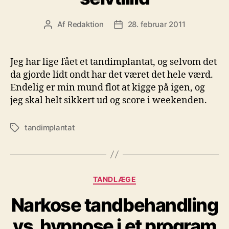
Af
Redaktion
28. februar 2011
Indlægsforfatter
Indlægsdato
Jeg har lige fået et tandimplantat, og selvom det
da gjorde lidt ondt har det været det hele værd.
Endelig er min mund flot at kigge på igen, og
jeg skal helt sikkert ud og score i weekenden.
tandimplantat
Tags
Kategorier
TANDLÆGE
Narkose tandbehandling
vs. hypnose i et program