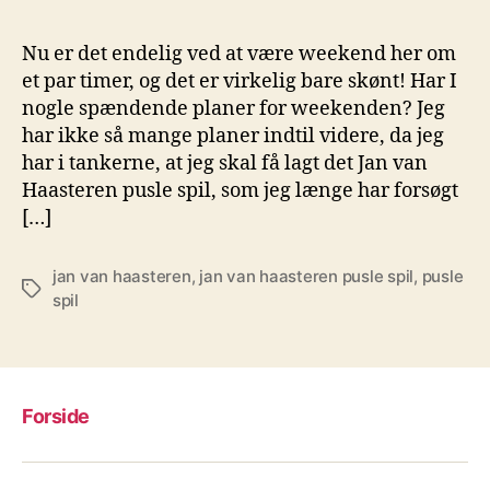
Nu er det endelig ved at være weekend her om
et par timer, og det er virkelig bare skønt! Har I
nogle spændende planer for weekenden? Jeg
har ikke så mange planer indtil videre, da jeg
har i tankerne, at jeg skal få lagt det Jan van
Haasteren pusle spil, som jeg længe har forsøgt
[…]
jan van haasteren
,
jan van haasteren pusle spil
,
pusle
Tags
spil
Forside