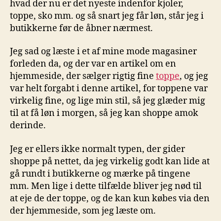
hvad der nu er det nyeste indenfor kjoler,
toppe, sko mm. og så snart jeg får løn, står jeg i
butikkerne før de åbner nærmest.
Jeg sad og læste i et af mine mode magasiner
forleden da, og der var en artikel om en
hjemmeside, der sælger rigtig fine
toppe
, og jeg
var helt forgabt i denne artikel, for toppene var
virkelig fine, og lige min stil, så jeg glæder mig
til at få løn i morgen, så jeg kan shoppe amok
derinde.
Jeg er ellers ikke normalt typen, der gider
shoppe på nettet, da jeg virkelig godt kan lide at
gå rundt i butikkerne og mærke på tingene
mm. Men lige i dette tilfælde bliver jeg nød til
at eje de der toppe, og de kan kun købes via den
der hjemmeside, som jeg læste om.