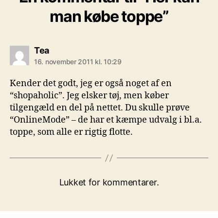
man købe toppe”
siger:
Tea
16. november 2011 kl. 10:29
Kender det godt, jeg er også noget af en
“shopaholic”. Jeg elsker tøj, men køber
tilgengæld en del på nettet. Du skulle prøve
“OnlineMode” – de har et kæmpe udvalg i bl.a.
toppe, som alle er rigtig flotte.
Lukket for kommentarer.