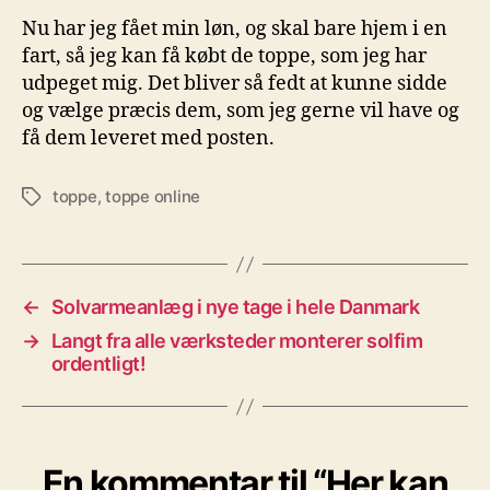
Nu har jeg fået min løn, og skal bare hjem i en
fart, så jeg kan få købt de toppe, som jeg har
udpeget mig. Det bliver så fedt at kunne sidde
og vælge præcis dem, som jeg gerne vil have og
få dem leveret med posten.
toppe
,
toppe online
Tags
←
Solvarmeanlæg i nye tage i hele Danmark
→
Langt fra alle værksteder monterer solfim
ordentligt!
En kommentar til “Her kan