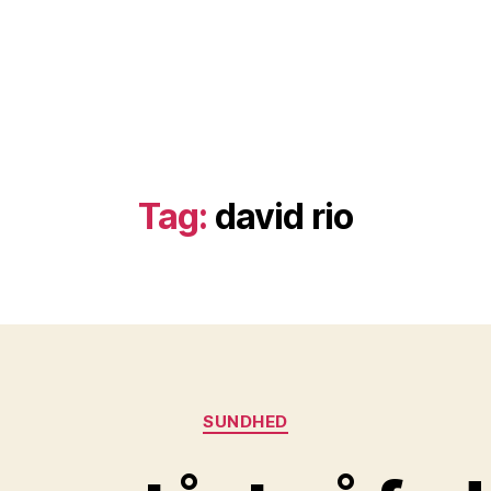
Tag:
david rio
Kategorier
SUNDHED