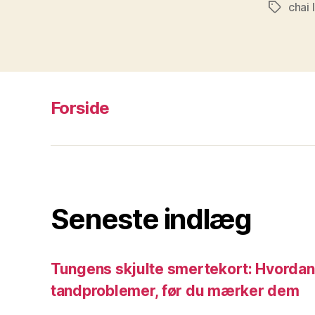
chai 
Tags
Forside
Seneste indlæg
Tungens skjulte smertekort: Hvordan 
tandproblemer, før du mærker dem