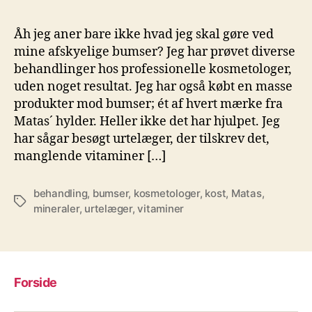
Åh jeg aner bare ikke hvad jeg skal gøre ved
mine afskyelige bumser? Jeg har prøvet diverse
behandlinger hos professionelle kosmetologer,
uden noget resultat. Jeg har også købt en masse
produkter mod bumser; ét af hvert mærke fra
Matas´ hylder. Heller ikke det har hjulpet. Jeg
har sågar besøgt urtelæger, der tilskrev det,
manglende vitaminer […]
behandling
,
bumser
,
kosmetologer
,
kost
,
Matas
,
Tags
mineraler
,
urtelæger
,
vitaminer
Forside