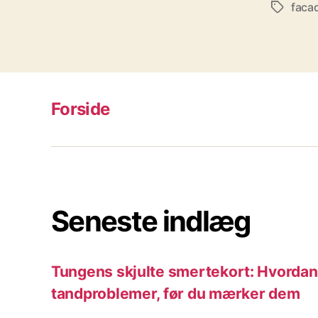
faca
Tags
Forside
Seneste indlæg
Tungens skjulte smertekort: Hvordan 
tandproblemer, før du mærker dem