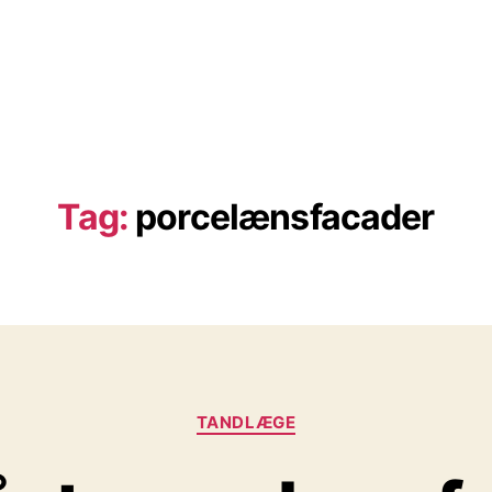
Tag:
porcelænsfacader
Kategorier
TANDLÆGE