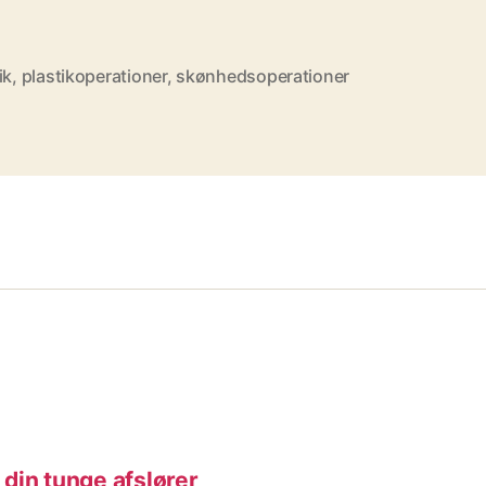
ik
,
plastikoperationer
,
skønhedsoperationer
din tunge afslører