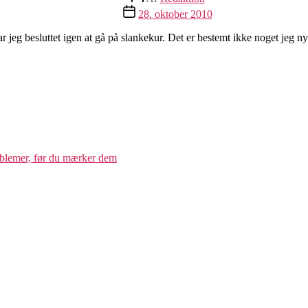
Indlægsdato
28. oktober 2010
 jeg besluttet igen at gå på slankekur. Det er bestemt ikke noget jeg ny
oblemer, før du mærker dem