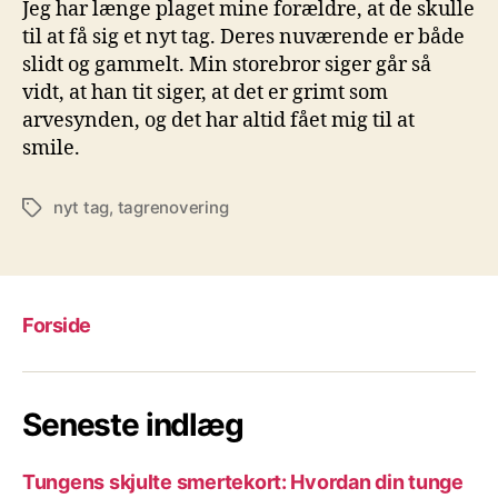
Jeg har længe plaget mine forældre, at de skulle
til at få sig et nyt tag. Deres nuværende er både
slidt og gammelt. Min storebror siger går så
vidt, at han tit siger, at det er grimt som
arvesynden, og det har altid fået mig til at
smile.
nyt tag
,
tagrenovering
Tags
Forside
Seneste indlæg
Tungens skjulte smertekort: Hvordan din tunge