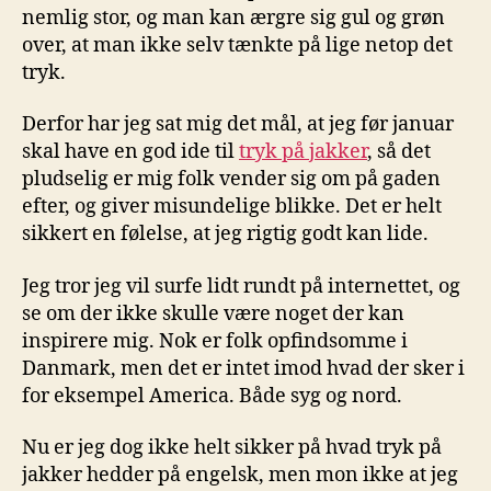
nemlig stor, og man kan ærgre sig gul og grøn
over, at man ikke selv tænkte på lige netop det
tryk.
Derfor har jeg sat mig det mål, at jeg før januar
skal have en god ide til
tryk på jakker
, så det
pludselig er mig folk vender sig om på gaden
efter, og giver misundelige blikke. Det er helt
sikkert en følelse, at jeg rigtig godt kan lide.
Jeg tror jeg vil surfe lidt rundt på internettet, og
se om der ikke skulle være noget der kan
inspirere mig. Nok er folk opfindsomme i
Danmark, men det er intet imod hvad der sker i
for eksempel America. Både syg og nord.
Nu er jeg dog ikke helt sikker på hvad tryk på
jakker hedder på engelsk, men mon ikke at jeg