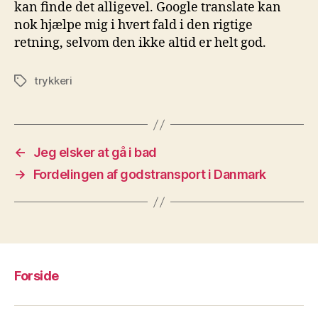
kan finde det alligevel. Google translate kan
nok hjælpe mig i hvert fald i den rigtige
retning, selvom den ikke altid er helt god.
trykkeri
Tags
←
Jeg elsker at gå i bad
→
Fordelingen af godstransport i Danmark
Forside