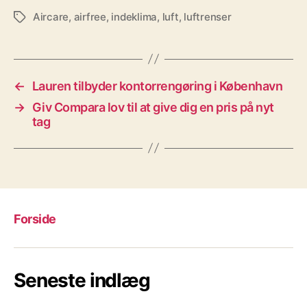
Aircare
,
airfree
,
indeklima
,
luft
,
luftrenser
Tags
←
Lauren tilbyder kontorrengøring i København
→
Giv Compara lov til at give dig en pris på nyt
tag
Forside
Seneste indlæg