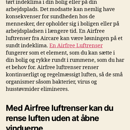
tørt indeklima i din bolig eller på din
arbejdsplads. Det modsatte kan nemlig have
konsekvenser for sundheden hos de
mennesker, der opholder sig i boligen eller på
arbejdspladsen i længere tid. En Airfree
luftrenser fra Aircare kan være løsningen på et
sundt indeklima.
En Airfree Luftrenser
fungerer som et element, som du kan sætte i
din bolig og rykke rundt i rummene, som du har
et behov for. Airfree luftrenser renser
kontinuerligt og regelmæssigt luften, så de små
organismer såsom bakterier, virus og
husstøvmider elimineres.
Med Airfree luftrenser kan du
rense luften uden at åbne
vinduerne