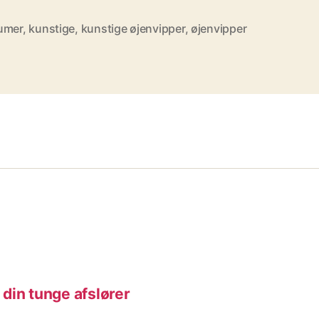
umer
,
kunstige
,
kunstige øjenvipper
,
øjenvipper
din tunge afslører