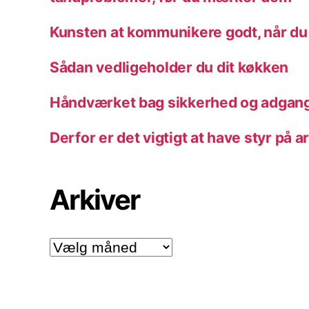
Kunsten at kommunikere godt, når du
Sådan vedligeholder du dit køkken
Håndværket bag sikkerhed og adgang
Derfor er det vigtigt at have styr på a
Arkiver
Arkiver