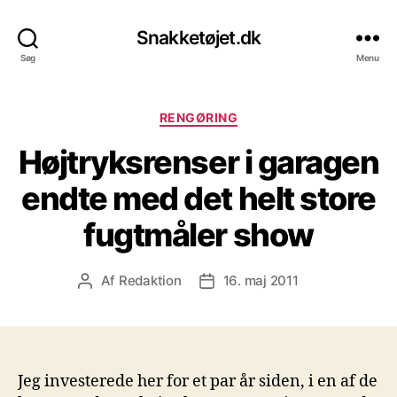
Snakketøjet.dk
Søg
Menu
Kategorier
RENGØRING
Højtryksrenser i garagen
endte med det helt store
fugtmåler show
Af
Redaktion
16. maj 2011
Indlægsforfatter
Indlægsdato
Jeg investerede her for et par år siden, i en af de