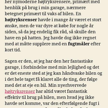
her nymoderne højtryksrensere, primært med
henblik på brug i min garage, nærmere
betegnet primært til vaks af bilen. En
højtryksrenser
havde i mange år været et stort
ønske, men de var dyre at købe for nogle år
siden, så da jeg endelig fik råd, så skulle den
have en på hatten. Jeg havde dog ikke regnet
med at måtte supplere med en
fugtmåler
efter
kort tid.
Sagen er den, at jeg har den her fantastiske
garage, i forbindelse med min lejlighed og det
er det eneste sted at jeg kan håndvaske bilen og
i det hele taget få klaret alle de ting, der følge
med det at eje en bil. Min nyerhvervede
højtryksrenser
har altid været fantastisk
effektiv til brug på bilen, men hvad jeg ikke
havde set komme, var den efterfølgende fugt i