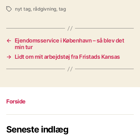
nyt tag
,
rådgivning
,
tag
Tags
←
Ejendomsservice i København – så blev det
min tur
→
Lidt om mit arbejdstøj fra Fristads Kansas
Forside
Seneste indlæg