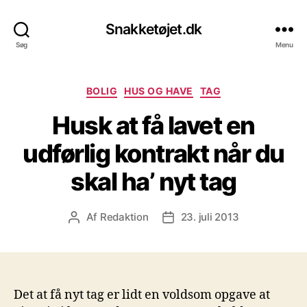
Snakketøjet.dk
Søg
Menu
Kategorier
BOLIG
HUS OG HAVE
TAG
Husk at få lavet en
udførlig kontrakt når du
skal ha’ nyt tag
Af
Redaktion
23. juli 2013
Indlægsforfatter
Indlægsdato
Det at få nyt tag er lidt en voldsom opgave at