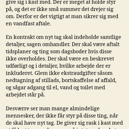
give sig i kast med. Der er meget at holde styr
på, og det er ikke små summer det drejer sig
om. Derfor er det vigtigt at man sikrer sig med
en vandfast aftale.
En kontrakt om nyt tag skal indeholde samtlige
detaljer, sagen omhandler. Der skal være aftalt
tidsplaner og ting som dagsboder hvis disse
ikke overholdes. Der skal være en beskrevet
udførligt og i detaljer, hvilke arbejde der er
inkluderet. Glem ikke ekstraudgifter såsom
nedtagning af stillads, bortskaffelse af affald,
og sågar adgang til el, vand og toilet med
arbejdet står på.
Desværre ser man mange almindelige
mennesker, der ikke får styr på disse ting, når
de skal have nyt tag. De giver sig rask i kast med