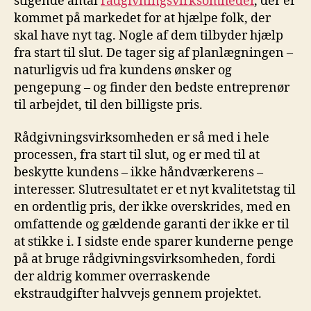
stigende antal
rådgivningsvirksomheder
, der er
kommet på markedet for at hjælpe folk, der
skal have nyt tag. Nogle af dem tilbyder hjælp
fra start til slut. De tager sig af planlægningen –
naturligvis ud fra kundens ønsker og
pengepung – og finder den bedste entreprenør
til arbejdet, til den billigste pris.
Rådgivningsvirksomheden er så med i hele
processen, fra start til slut, og er med til at
beskytte kundens – ikke håndværkerens –
interesser. Slutresultatet er et nyt kvalitetstag til
en ordentlig pris, der ikke overskrides, med en
omfattende og gældende garanti der ikke er til
at stikke i. I sidste ende sparer kunderne penge
på at bruge rådgivningsvirksomheden, fordi
der aldrig kommer overraskende
ekstraudgifter halvvejs gennem projektet.