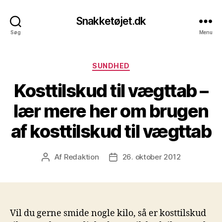
Snakketøjet.dk
Søg
Menu
Kategorier
SUNDHED
Kosttilskud til vægttab –
lær mere her om brugen
af kosttilskud til vægttab
Af
Redaktion
26. oktober 2012
Indlægsforfatter
Indlægsdato
Vil du gerne smide nogle kilo, så er kosttilskud