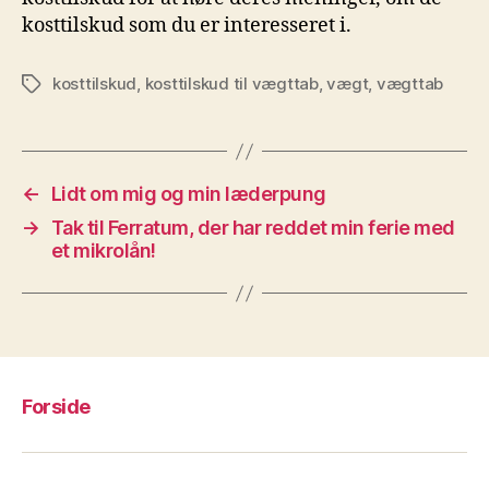
kosttilskud som du er interesseret i.
kosttilskud
,
kosttilskud til vægttab
,
vægt
,
vægttab
Tags
←
Lidt om mig og min læderpung
→
Tak til Ferratum, der har reddet min ferie med
et mikrolån!
Forside