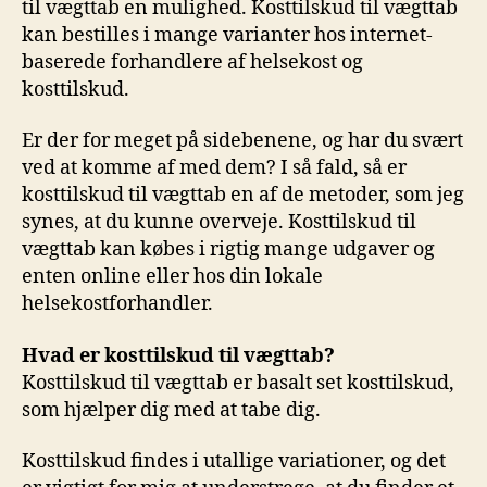
til vægttab en mulighed. Kosttilskud til vægttab
kan bestilles i mange varianter hos internet-
baserede forhandlere af helsekost og
kosttilskud.
Er der for meget på sidebenene, og har du svært
ved at komme af med dem? I så fald, så er
kosttilskud til vægttab en af de metoder, som jeg
synes, at du kunne overveje. Kosttilskud til
vægttab kan købes i rigtig mange udgaver og
enten online eller hos din lokale
helsekostforhandler.
Hvad er kosttilskud til vægttab?
Kosttilskud til vægttab er basalt set kosttilskud,
som hjælper dig med at tabe dig.
Kosttilskud findes i utallige variationer, og det