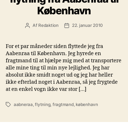
København
Af
Redaktion
22. januar 2010
Indlægsforfatter
Indlægsdato
For et par måneder siden flyttede jeg fra
Aabenraa til København. Jeg hyrede en
fragtmand til at hjælpe mig med at transportere
alle mine ting til min nye lejlighed. Jeg har
absolut ikke smidt noget ud og jeg har heller
ikke efterlad noget i Aabenraa, så jeg frygtede
at en enkel vogn ikke var stor […]
aabneraa
,
flytning
,
fragtmand
,
københavn
Tags