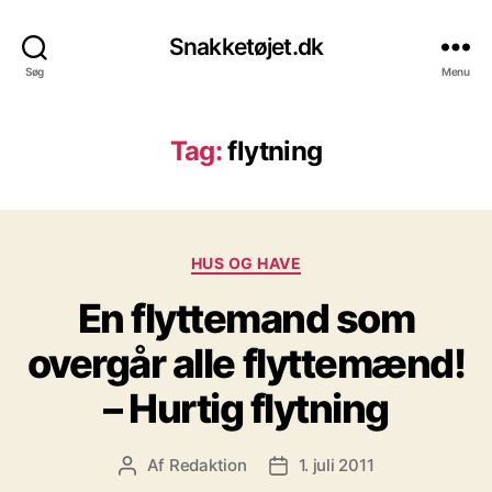
Snakketøjet.dk
Søg
Menu
Tag:
flytning
Kategorier
HUS OG HAVE
En flyttemand som
overgår alle flyttemænd!
– Hurtig flytning
Af
Redaktion
1. juli 2011
Indlægsforfatter
Indlægsdato