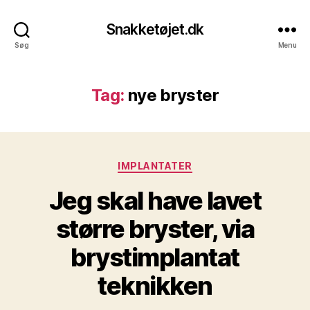
Snakketøjet.dk
Søg
Menu
Tag:
nye bryster
Kategorier
IMPLANTATER
Jeg skal have lavet
større bryster, via
brystimplantat
teknikken