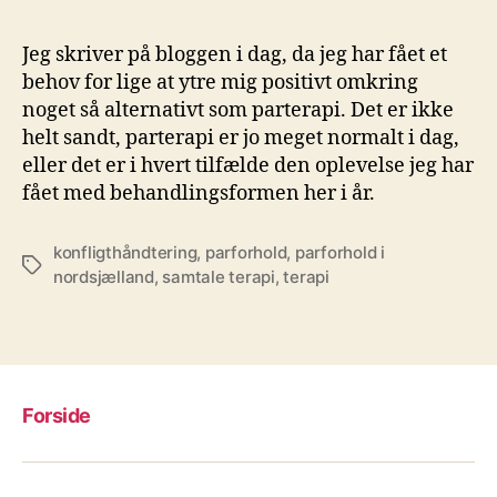
Jeg skriver på bloggen i dag, da jeg har fået et
behov for lige at ytre mig positivt omkring
noget så alternativt som parterapi. Det er ikke
helt sandt, parterapi er jo meget normalt i dag,
eller det er i hvert tilfælde den oplevelse jeg har
fået med behandlingsformen her i år.
konfligthåndtering
,
parforhold
,
parforhold i
Tags
nordsjælland
,
samtale terapi
,
terapi
Forside