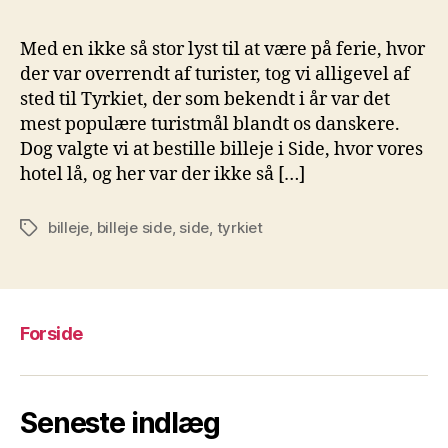
Med en ikke så stor lyst til at være på ferie, hvor
der var overrendt af turister, tog vi alligevel af
sted til Tyrkiet, der som bekendt i år var det
mest populære turistmål blandt os danskere.
Dog valgte vi at bestille billeje i Side, hvor vores
hotel lå, og her var der ikke så […]
billeje
,
billeje side
,
side
,
tyrkiet
Tags
Forside
Seneste indlæg