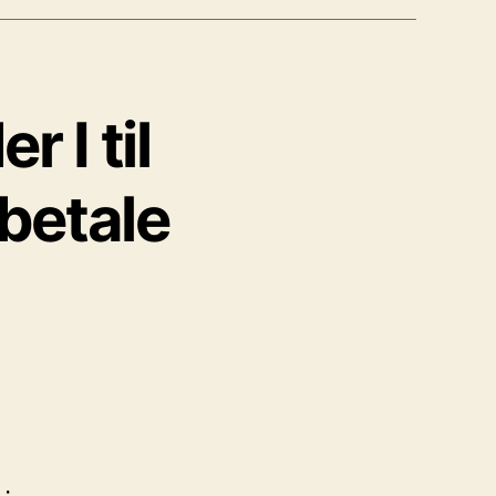
 I til
betale