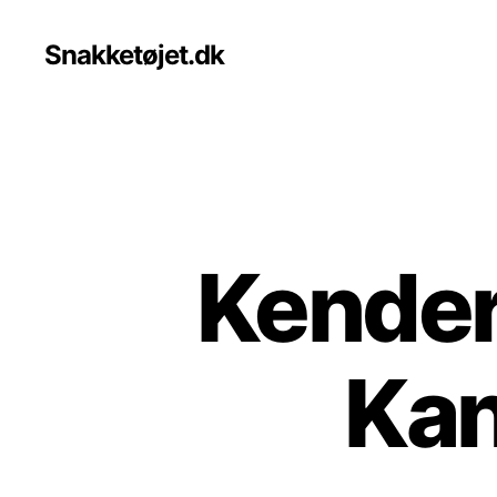
Snakketøjet.dk
Kender 
Kan