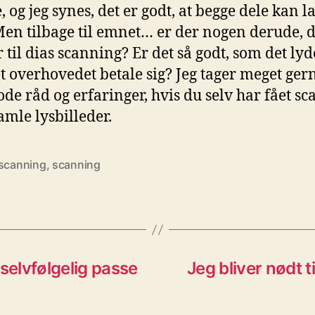
, og jeg synes, det er godt, at begge dele kan l
Men tilbage til emnet… er der nogen derude, 
 til dias scanning? Er det så godt, som det lyd
t overhovedet betale sig? Jeg tager meget gern
de råd og erfaringer, hvis du selv har fået sc
amle lysbilleder.
 scanning
,
scanning
selvfølgelig passe
Jeg bliver nødt ti