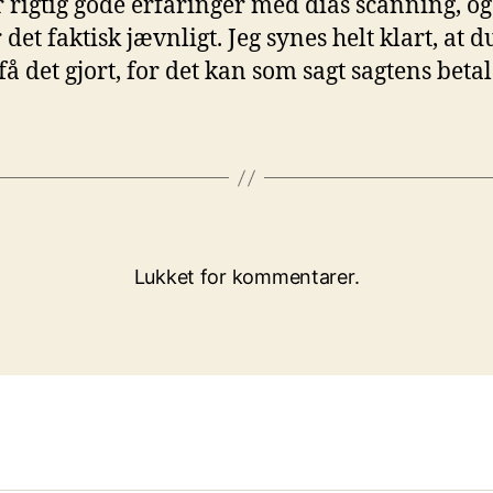
r rigtig gode erfaringer med dias scanning, og
det faktisk jævnligt. Jeg synes helt klart, at d
få det gjort, for det kan som sagt sagtens betal
Lukket for kommentarer.