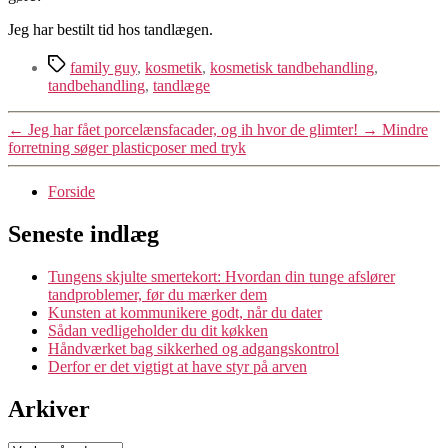
Jeg har bestilt tid hos tandlægen.
Tags
family guy
,
kosmetik
,
kosmetisk tandbehandling
,
tandbehandling
,
tandlæge
←
Jeg har fået porcelænsfacader, og ih hvor de glimter!
→
Mindre
forretning søger plasticposer med tryk
Forside
Seneste indlæg
Tungens skjulte smertekort: Hvordan din tunge afslører
tandproblemer, før du mærker dem
Kunsten at kommunikere godt, når du dater
Sådan vedligeholder du dit køkken
Håndværket bag sikkerhed og adgangskontrol
Derfor er det vigtigt at have styr på arven
Arkiver