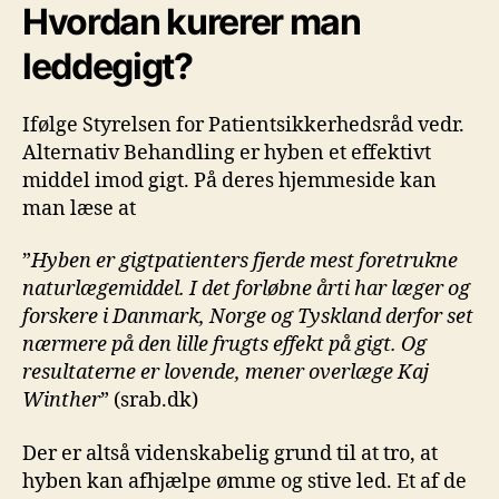
Hvordan kurerer man
leddegigt?
Ifølge Styrelsen for Patientsikkerhedsråd vedr.
Alternativ Behandling er hyben et effektivt
middel imod gigt. På deres hjemmeside kan
man læse at
”
Hyben er gigtpatienters fjerde mest foretrukne
naturlægemiddel. I det forløbne årti har læger og
forskere i Danmark, Norge og Tyskland derfor set
nærmere på den lille frugts effekt på gigt. Og
resultaterne er lovende, mener overlæge Kaj
Winther
” (srab.dk)
Der er altså videnskabelig grund til at tro, at
hyben kan afhjælpe ømme og stive led. Et af de