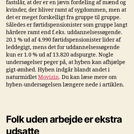
fastslår, at der er en jævn fordeling af mænd og
kvinder, der bliver ramt af sygdommen, men at
det er meget forskelligt fra gruppe til gruppe.
Således er førtidspensionister som gruppe langt
hårdere ramt end f.eks. uddannelsessøgende.
20.1 % ud af 4.990 førtidspensionister lider af
leddegigt, mens det for uddannelsessøgende
kun er 1.0 % ud af 13.820 adspurgte. Nogle
undersøgelser peger på, at hyben kan afhjælpe
gigt-ømhed. Hyben indgår blandt andet i
naturmidlet
Movizin
. Du kan læse mere om
hyben-undersøgelsen længere nede i artiklen.
Folk uden arbejde er ekstra
udsatte