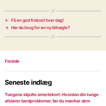
←
Få en god frokost hver dag!
→
Har du brug for en ny bilnøgle?
Forside
Seneste indlæg
Tungens skjulte smertekort: Hvordan din tunge
afslører tandproblemer, før du mærker dem