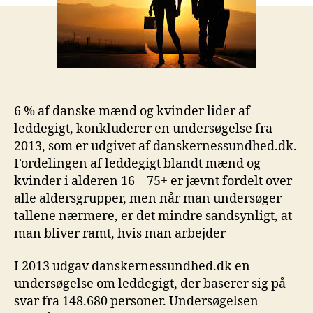
6 % af danske mænd og kvinder lider af
leddegigt, konkluderer en undersøgelse fra
2013, som er udgivet af danskernessundhed.dk.
Fordelingen af leddegigt blandt mænd og
kvinder i alderen 16 – 75+ er jævnt fordelt over
alle aldersgrupper, men når man undersøger
tallene nærmere, er det mindre sandsynligt, at
man bliver ramt, hvis man arbejder
I 2013 udgav danskernessundhed.dk en
undersøgelse om leddegigt, der baserer sig på
svar fra 148.680 personer. Undersøgelsen