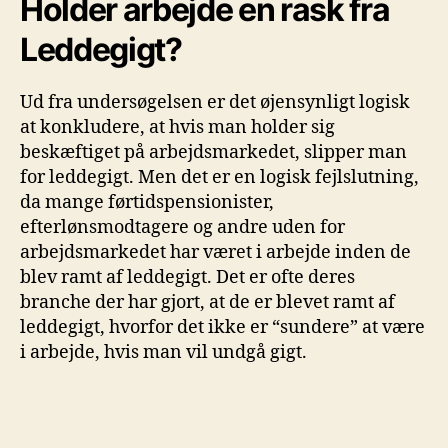
Holder arbejde en rask fra
Leddegigt?
Ud fra undersøgelsen er det øjensynligt logisk
at konkludere, at hvis man holder sig
beskæftiget på arbejdsmarkedet, slipper man
for leddegigt. Men det er en logisk fejlslutning,
da mange førtidspensionister,
efterlønsmodtagere og andre uden for
arbejdsmarkedet har været i arbejde inden de
blev ramt af leddegigt. Det er ofte deres
branche der har gjort, at de er blevet ramt af
leddegigt, hvorfor det ikke er “sundere” at være
i arbejde, hvis man vil undgå gigt.