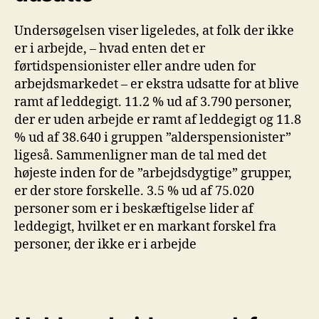
Undersøgelsen viser ligeledes, at folk der ikke
er i arbejde, – hvad enten det er
førtidspensionister eller andre uden for
arbejdsmarkedet – er ekstra udsatte for at blive
ramt af leddegigt. 11.2 % ud af 3.790 personer,
der er uden arbejde er ramt af leddegigt og 11.8
% ud af 38.640 i gruppen ”alderspensionister”
ligeså. Sammenligner man de tal med det
højeste inden for de ”arbejdsdygtige” grupper,
er der store forskelle. 3.5 % ud af 75.020
personer som er i beskæftigelse lider af
leddegigt, hvilket er en markant forskel fra
personer, der ikke er i arbejde