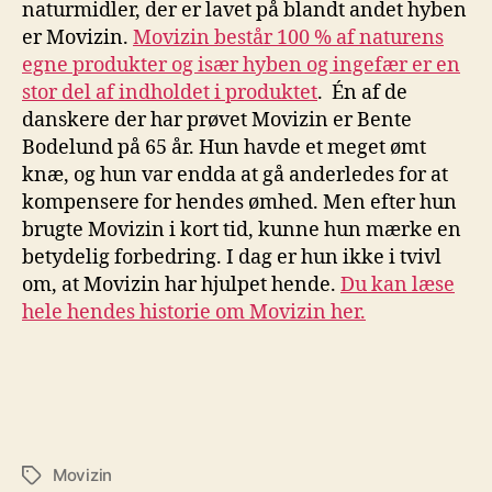
naturmidler, der er lavet på blandt andet hyben
er Movizin.
Movizin består 100 % af naturens
egne produkter og især hyben og ingefær er en
stor del af indholdet i produktet
. Én af de
danskere der har prøvet Movizin er Bente
Bodelund på 65 år. Hun havde et meget ømt
knæ, og hun var endda at gå anderledes for at
kompensere for hendes ømhed. Men efter hun
brugte Movizin i kort tid, kunne hun mærke en
betydelig forbedring. I dag er hun ikke i tvivl
om, at Movizin har hjulpet hende.
Du kan læse
hele hendes historie om Movizin her.
Movizin
Tags