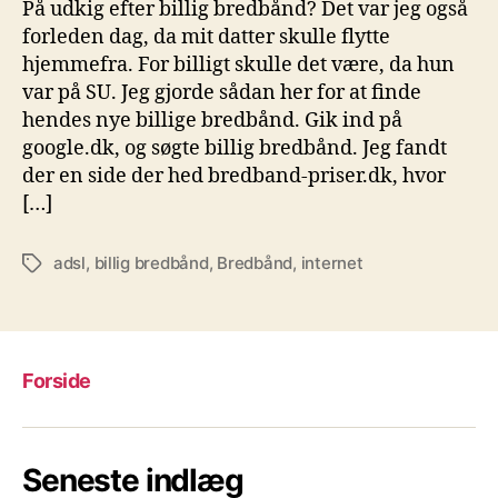
På udkig efter billig bredbånd? Det var jeg også
forleden dag, da mit datter skulle flytte
hjemmefra. For billigt skulle det være, da hun
var på SU. Jeg gjorde sådan her for at finde
hendes nye billige bredbånd. Gik ind på
google.dk, og søgte billig bredbånd. Jeg fandt
der en side der hed bredband-priser.dk, hvor
[…]
adsl
,
billig bredbånd
,
Bredbånd
,
internet
Tags
Forside
Seneste indlæg