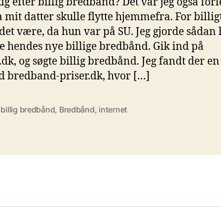
ig efter billig bredbånd? Det var jeg også for
 mit datter skulle flytte hjemmefra. For billig
 det være, da hun var på SU. Jeg gjorde sådan 
de hendes nye billige bredbånd. Gik ind på
.dk, og søgte billig bredbånd. Jeg fandt der en
d bredband-priser.dk, hvor […]
,
billig bredbånd
,
Bredbånd
,
internet