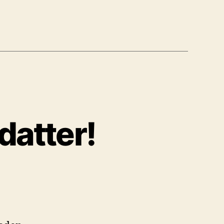
 datter!