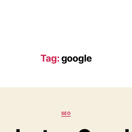
Tag:
google
Kategorier
SEO