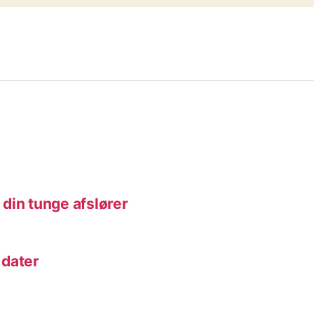
din tunge afslører
 dater