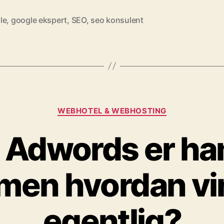
le
,
google ekspert
,
SEO
,
seo konsulent
Kategorier
WEBHOTEL & WEBHOSTING
 Adwords er h
men hvordan vi
egentlig?