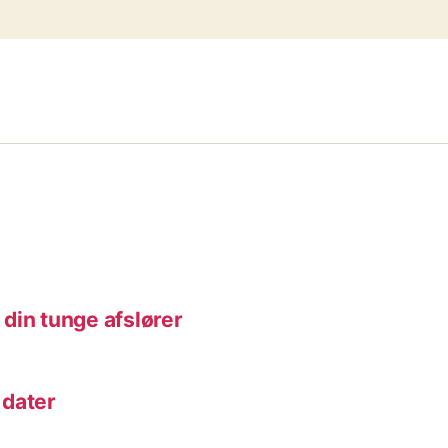
din tunge afslører
 dater