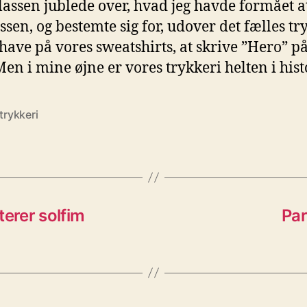
lassen jublede over, hvad jeg havde formået a
ssen, og bestemte sig for, udover det fælles tr
 have på vores sweatshirts, at skrive ”Hero” p
 Men i mine øjne er vores trykkeri helten i hist
trykkeri
terer solfim
Par