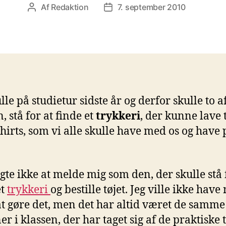
Af
Redaktion
7. september 2010
Indlægsforfatter
Indlægsdato
lle på studietur sidste år og derfor skulle to af
, stå for at finde et
trykkeri
, der kunne lave 
hirts, som vi alle skulle have med os og have 
lgte ikke at melde mig som den, der skulle stå 
et
trykkeri
og bestille tøjet. Jeg ville ikke have
t gøre det, men det har altid været de samme
r i klassen, der har taget sig af de praktiske t