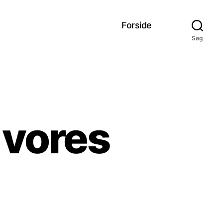
Forside
Søg
 vores