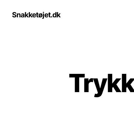
Snakketøjet.dk
Trykk