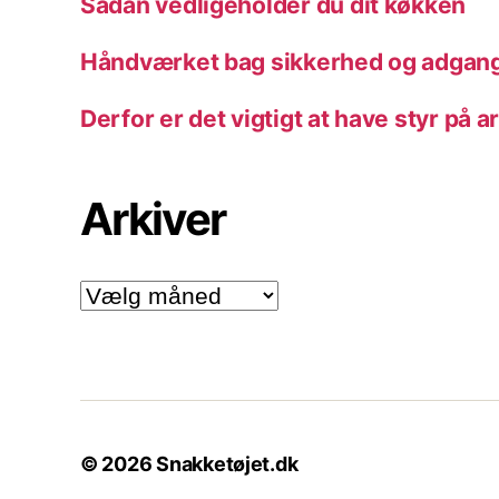
Sådan vedligeholder du dit køkken
Håndværket bag sikkerhed og adgang
Derfor er det vigtigt at have styr på a
Arkiver
Arkiver
© 2026
Snakketøjet.dk